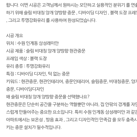
합니다. 이번 시공은 고객님께서 원하시는 모던하고 실용적인 분위기 를 연
하기 위해 슬림 비대칭 양개 양방향 중문 , 디바이딩 디자인 , 블랙 도장 프레
, 그리고 투명강화유리 를 사용하여 완성되었습니다.
시공 개요
위치 : 수원 인계동 삼성래미안
시공 제품 : 슬림 비대칭 양개 양방향 현관중문
프레임 색상 : 블랙 도장
유리 종류 : 투명강화유리
특징 : 디바이딩 디자인, 턱 없는 중문
키워드 : 현관중문, 현관인테리어, 중문인테리어, 슬림중문, 비대칭중문, 양
중문, 디바이딩디자인
왜 슬림 비대칭 양개 양방향 중문을 선택했나요?
현관중문은 단순히 공간을 구분하는 역할뿐만 아니라, 집 안팎의 경계를 자
스럽게 만들어주는 중요한 요소입니다. 특히 수원 인계동 삼성래미안 과 같
아파트에서는 보온성 , 방음 효과 , 그리고 디자인적인 만족감 을 모두 충족
키는 중문 설치가 필수적입니다.