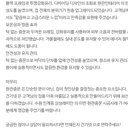
블랙 프레임과 투명강화유리, 디바이딩 디자인의 조화로 현관인테리어 의 
성도를 높였으며, 집 전체의 분위기가 한층 업그레이드되었습니다. 고객님
서도 "깔끔하고 고급스러운 느낌"이라고 만족감을 표현해 주셨습니다.
보온성과 방음 효과
턱 없는 중문과 두꺼운 프레임, 강화유리를 사용하여 외부 소음과 찬바람을 
과적으로 차단했습니다. 겨울철에도 실내 온도를 유지할 수 있어 에너지 절
에도 도움이 됩니다.
안전성과 유지 관리
턱 없는 중문으로 바닥의 단차를 없애 안전성을 높였으며, 청소와 유지 관리
용이해 실용적이면서도 깔끔한 환경을 유지할 수 있습니다.
마무리
현관중문 은 단순한 문이 아닌, 집의 첫인상을 결정짓는 중요한 요소입니다.
건기넷 은 고객님의 집을 더욱 아름답고 실용적으로 만들어드리기 위해 최
을 다하겠습니다. 수원 인계동 삼성래미안 의 이번 현관중문 시공사례 가 여
분에게 영감을 주었기를 바랍니다.
궁금한 점이나 상담이 필요하시다면 언제든지 건기넷 으로 연락주세요!