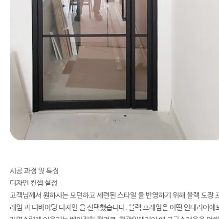
시공 과정 및 특징
디자인 컨셉 설정
고객님께서 원하시는 모던하고 세련된 스타일 을 반영하기 위해 블랙 도장 
레임 과 디바이딩 디자인 을 선택했습니다. 블랙 프레임은 어떤 인테리어에