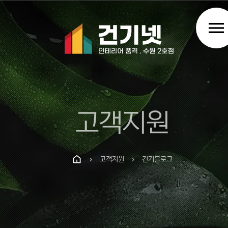
menu
고객지원
고객지원
건기블로그
chevron_right
chevron_right