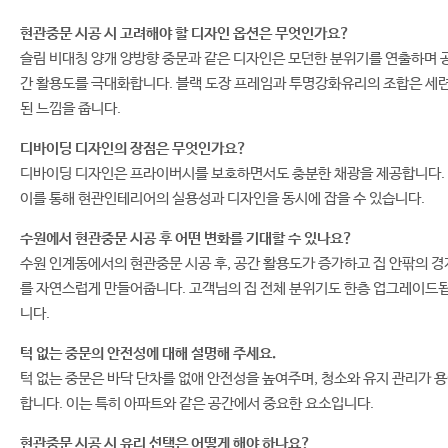
현관중문 시공 시 고려해야 할 디자인 옵션은 무엇인가요?
슬림 비대칭 양개 양방향 중문과 같은 디자인은 모던한 분위기를 연출하며 
간 활용도를 극대화합니다. 블랙 도장 프레임과 투명강화유리의 조합은 세
된 느낌을 줍니다.
디바이딩 디자인의 장점은 무엇인가요?
디바이딩 디자인은 프라이버시를 보호하면서도 충분한 채광을 제공합니다.
이를 통해 현관인테리어의 실용성과 디자인을 동시에 잡을 수 있습니다.
수원에서 현관중문 시공 후 어떤 변화를 기대할 수 있나요?
수원 인계동에서의 현관중문 시공 후, 공간 활용도가 증가하고 집 안팎의 경
를 자연스럽게 만들어줍니다. 고객님의 집 전체 분위기도 한층 업그레이드
니다.
턱 없는 중문의 안전성에 대해 설명해 주세요.
턱 없는 중문은 바닥 단차를 없애 안전성을 높여주며, 청소와 유지 관리가 
합니다. 이는 특히 아파트와 같은 공간에서 중요한 요소입니다.
현관중문 시공 시 유리 선택은 어떻게 해야 하나요?